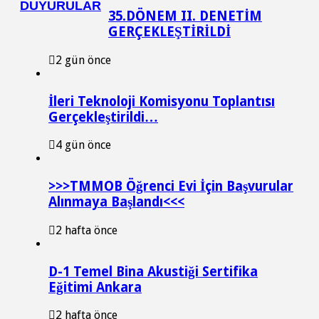
DUYURULAR
35.DÖNEM II. DENETİM
GERÇEKLEŞTİRİLDİ
2 gün önce
İleri Teknoloji Komisyonu Toplantısı
Gerçekleştirildi…
4 gün önce
>>>TMMOB Öğrenci Evi İçin Başvurular
Alınmaya Başlandı<<<
2 hafta önce
D-1 Temel Bina Akustiği Sertifika
Eğitimi Ankara
2 hafta önce