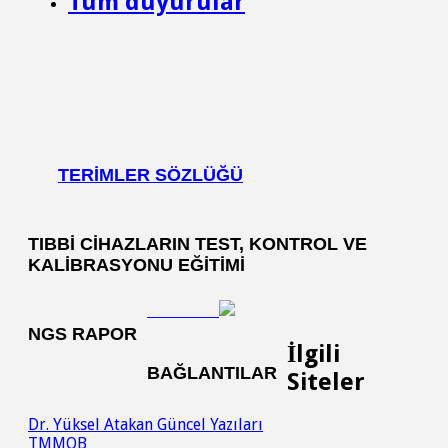
Tüm duyurular
TERIMLER SÖZLÜĞÜ
TIBBI CIHAZLARIN TEST, KONTROL VE
KALIBRASYONU EĞITIMI
NGS RAPOR
İlgili
BAĞLANTILAR
Siteler
Dr. Yüksel Atakan Güncel Yazıları
TMMOB