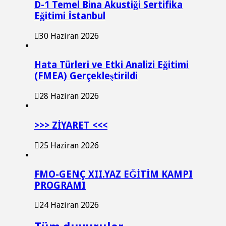
D-1 Temel Bina Akustiği Sertifika
Eğitimi İstanbul
30 Haziran 2026
Hata Türleri ve Etki Analizi Eğitimi
(FMEA) Gerçekleştirildi
28 Haziran 2026
>>> ZİYARET <<<
25 Haziran 2026
FMO-GENÇ XII.YAZ EĞİTİM KAMPI
PROGRAMI
24 Haziran 2026