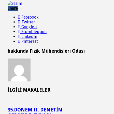
Share
Facebook
Twitter
Google +
Stumbleupon
LinkedIn
Pinterest
hakkında Fizik Mühendisleri Odası
İLGİLİ MAKALELER
35.DÖNEM II. DENETİM