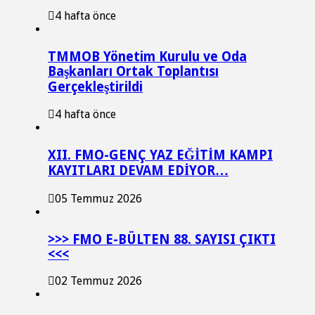
4 hafta önce
TMMOB Yönetim Kurulu ve Oda
Başkanları Ortak Toplantısı
Gerçekleştirildi
4 hafta önce
XII. FMO-GENÇ YAZ EĞİTİM KAMPI
KAYITLARI DEVAM EDİYOR…
05 Temmuz 2026
>>> FMO E-BÜLTEN 88. SAYISI ÇIKTI
<<<
02 Temmuz 2026