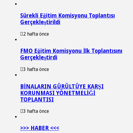
Sürekli Eğitim Komisyonu Toplantısı
Gerçekleştirildi
2 hafta önce
FMO Eğitim Komisyonu İlk Toplantısını
Gerçekleştirdi
3 hafta önce
BİNALARIN GÜRÜLTÜYE KARŞI
KORUNMASI YÖNETMELİĞİ
TOPLANTISI
3 hafta önce
>>> HABER <<<