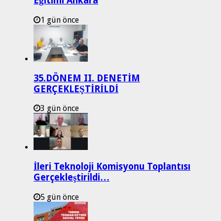
Eğitimi Ankara
1 gün önce
35.DÖNEM II. DENETİM
GERÇEKLEŞTİRİLDİ
3 gün önce
İleri Teknoloji Komisyonu Toplantısı
Gerçekleştirildi…
5 gün önce