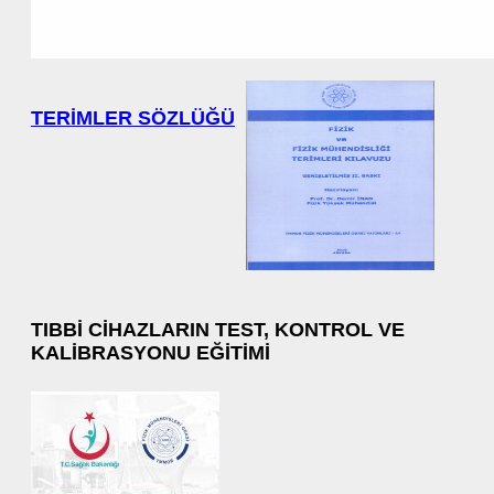
TERIMLER SÖZLÜĞÜ
TIBBI CIHAZLARIN TEST, KONTROL VE
KALIBRASYONU EĞITIMI