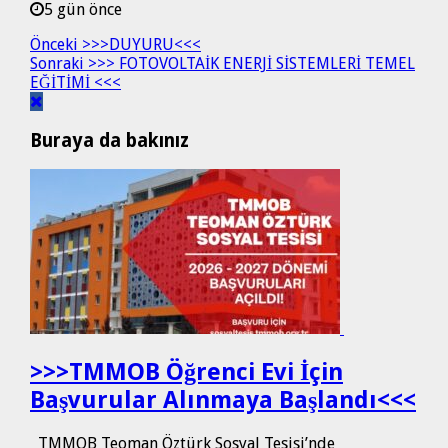
5 gün önce
Önceki
>>>DUYURU<<<
Sonraki
>>> FOTOVOLTAİK ENERJİ SİSTEMLERİ TEMEL
EĞİTİMİ <<<
Buraya da bakınız
>>>TMMOB Öğrenci Evi İçin
Başvurular Alınmaya Başlandı<<<
TMMOB Teoman Öztürk Sosyal Tesisi’nde