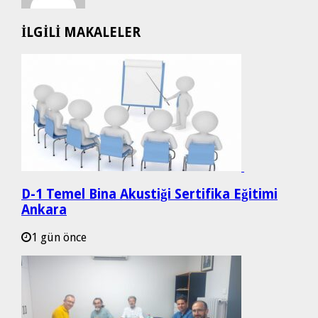
İLGİLİ MAKALELER
D-1 Temel Bina Akustiği Sertifika Eğitimi
Ankara
1 gün önce