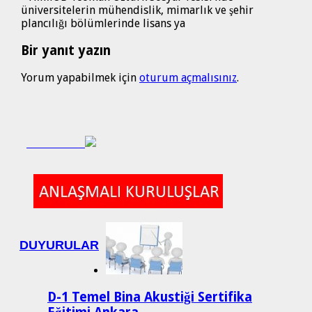
üniversitelerin mühendislik, mimarlık ve şehir
plancılığı bölümlerinde lisans ya
Bir yanıt yazın
Yorum yapabilmek için
oturum açmalısınız
.
DUYURULAR
D-1 Temel Bina Akustiği Sertifika