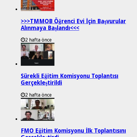
>>>TMMOB Öğrenci Evi İçin Başvurular
Alınmaya Başlandı<<<
2 hafta önce
Sürekli Eğitim Komisyonu Toplantısı
Gerçekleştirildi
2 hafta önce
FMO Eğitim Komisyonu İlk Toplantısını