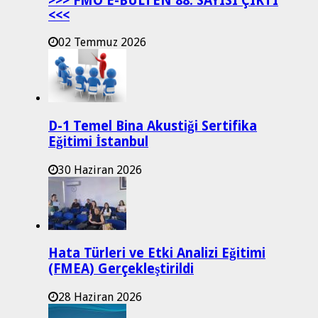
>>> FMO E-BÜLTEN 88. SAYISI ÇIKTI
<<<
02 Temmuz 2026
D-1 Temel Bina Akustiği Sertifika
Eğitimi İstanbul
30 Haziran 2026
Hata Türleri ve Etki Analizi Eğitimi
(FMEA) Gerçekleştirildi
28 Haziran 2026