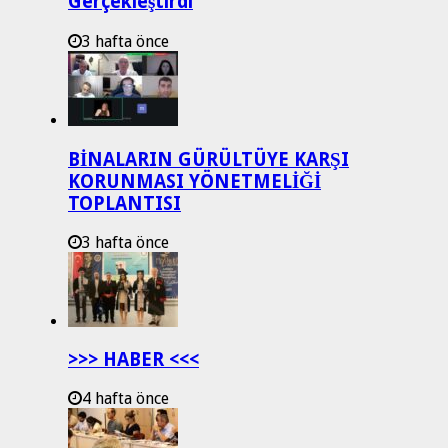
Gerçekleştirdi
3 hafta önce
BİNALARIN GÜRÜLTÜYE KARŞI
KORUNMASI YÖNETMELİĞİ
TOPLANTISI
3 hafta önce
>>> HABER <<<
4 hafta önce