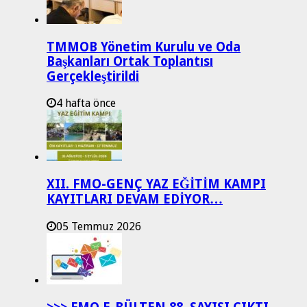
TMMOB Yönetim Kurulu ve Oda
Başkanları Ortak Toplantısı
Gerçekleştirildi
4 hafta önce
XII. FMO-GENÇ YAZ EĞİTİM KAMPI
KAYITLARI DEVAM EDİYOR…
05 Temmuz 2026