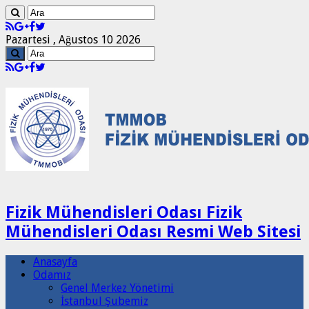
Pazartesi , Ağustos 10 2026
Fizik Mühendisleri Odası Fizik
Mühendisleri Odası Resmi Web Sitesi
Anasayfa
Odamız
Genel Merkez Yönetimi
İstanbul Şubemiz