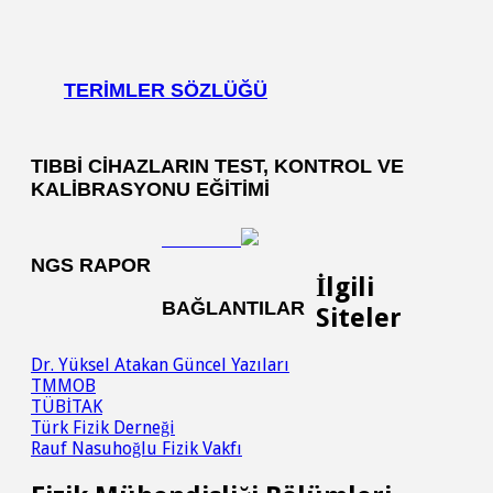
TERIMLER SÖZLÜĞÜ
TIBBI CIHAZLARIN TEST, KONTROL VE
KALIBRASYONU EĞITIMI
NGS RAPOR
İlgili
BAĞLANTILAR
Siteler
Dr. Yüksel Atakan Güncel Yazıları
TMMOB
TÜBİTAK
Türk Fizik Derneği
Rauf Nasuhoğlu Fizik Vakfı