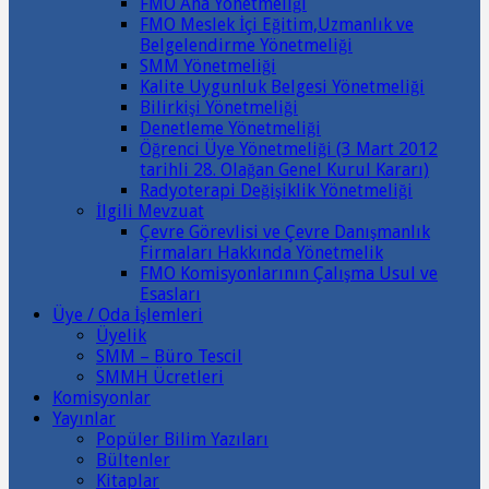
FMO Ana Yönetmeliği
FMO Meslek İçi Eğitim,Uzmanlık ve
Belgelendirme Yönetmeliği
SMM Yönetmeliği
Kalite Uygunluk Belgesi Yönetmeliği
Bilirkişi Yönetmeliği
Denetleme Yönetmeliği
Öğrenci Üye Yönetmeliği (3 Mart 2012
tarihli 28. Olağan Genel Kurul Kararı)
Radyoterapi Değişiklik Yönetmeliği
İlgili Mevzuat
Çevre Görevlisi ve Çevre Danışmanlık
Firmaları Hakkında Yönetmelik
FMO Komisyonlarının Çalışma Usul ve
Esasları
Üye / Oda İşlemleri
Üyelik
SMM – Büro Tescil
SMMH Ücretleri
Komisyonlar
Yayınlar
Popüler Bilim Yazıları
Bültenler
Kitaplar