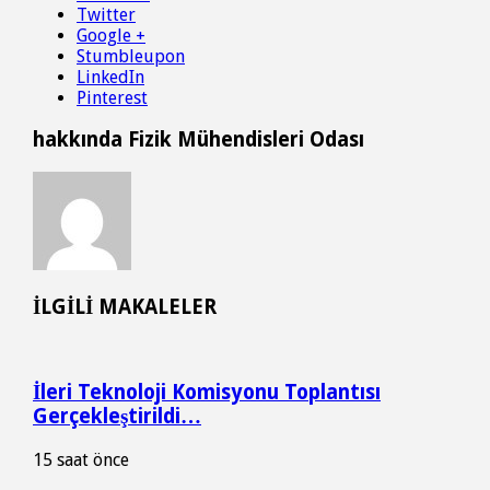
Twitter
Google +
Stumbleupon
LinkedIn
Pinterest
hakkında Fizik Mühendisleri Odası
İLGİLİ MAKALELER
İleri Teknoloji Komisyonu Toplantısı
Gerçekleştirildi…
15 saat önce