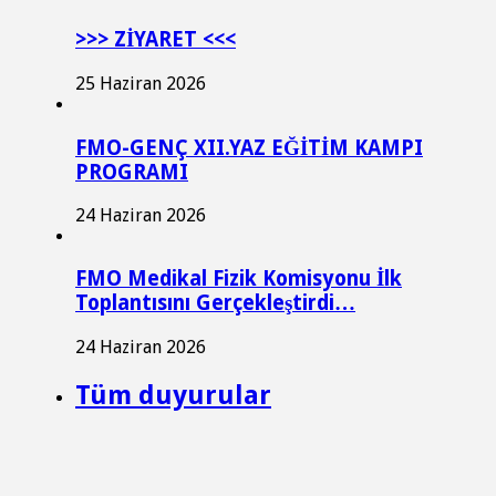
>>> ZİYARET <<<
25 Haziran 2026
FMO-GENÇ XII.YAZ EĞİTİM KAMPI
PROGRAMI
24 Haziran 2026
FMO Medikal Fizik Komisyonu İlk
Toplantısını Gerçekleştirdi…
24 Haziran 2026
Tüm duyurular