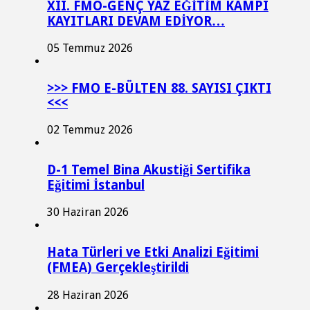
XII. FMO-GENÇ YAZ EĞİTİM KAMPI
KAYITLARI DEVAM EDİYOR…
05 Temmuz 2026
>>> FMO E-BÜLTEN 88. SAYISI ÇIKTI
<<<
02 Temmuz 2026
D-1 Temel Bina Akustiği Sertifika
Eğitimi İstanbul
30 Haziran 2026
Hata Türleri ve Etki Analizi Eğitimi
(FMEA) Gerçekleştirildi
28 Haziran 2026