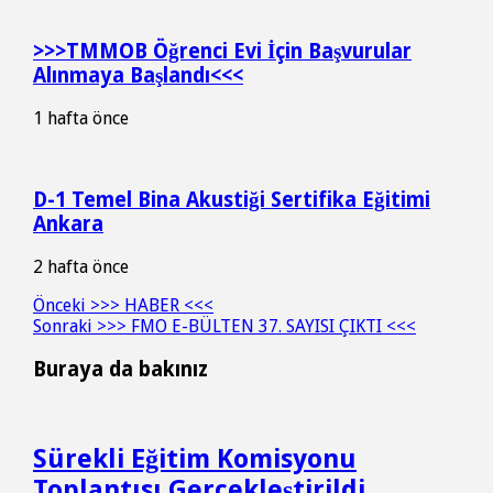
>>>TMMOB Öğrenci Evi İçin Başvurular
Alınmaya Başlandı<<<
1 hafta önce
D-1 Temel Bina Akustiği Sertifika Eğitimi
Ankara
2 hafta önce
Önceki
>>> HABER <<<
Sonraki
>>> FMO E-BÜLTEN 37. SAYISI ÇIKTI <<<
Buraya da bakınız
Sürekli Eğitim Komisyonu
Toplantısı Gerçekleştirildi