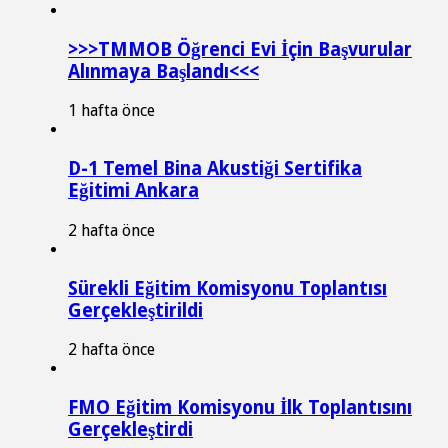
>>>TMMOB Öğrenci Evi İçin Başvurular
Alınmaya Başlandı<<<
1 hafta önce
D-1 Temel Bina Akustiği Sertifika
Eğitimi Ankara
2 hafta önce
Sürekli Eğitim Komisyonu Toplantısı
Gerçekleştirildi
2 hafta önce
FMO Eğitim Komisyonu İlk Toplantısını
Gerçekleştirdi