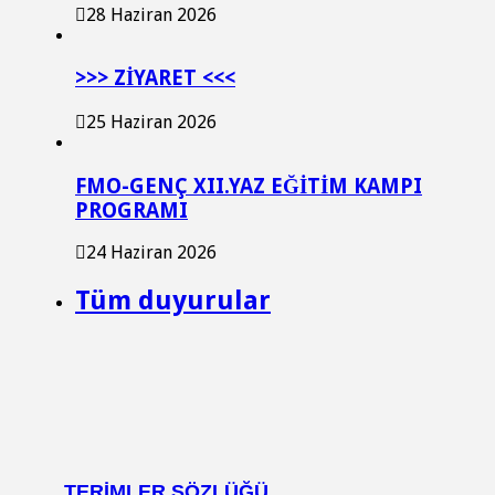
28 Haziran 2026
>>> ZİYARET <<<
25 Haziran 2026
FMO-GENÇ XII.YAZ EĞİTİM KAMPI
PROGRAMI
24 Haziran 2026
Tüm duyurular
TERIMLER SÖZLÜĞÜ