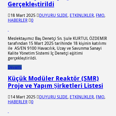
Gerçekleştirildi
18 Mart 2025
DUYURU SLIDE
,
ETKİNLİKLER
,
FMO
,
HABERLER
0
Meslektaşımız Baş Denetçi Sn. Şule KURTUL ÖZDEMİR
tarafından 15 Mart 2025 tarihinde 18 kişinin katılımı
ile AS/EN 9100 Havacılık, Uzay ve Savunma Sanayi
Kalite Yönetim Sistemi İç Denetçi eğitimi
gerçekleştirildi.
Devamı
Küçük Modüler Reaktör (SMR)
Proje ve Yapım Şirketleri Listesi
14 Mart 2025
DUYURU SLIDE
,
ETKİNLİKLER
,
FMO
,
HABERLER
0