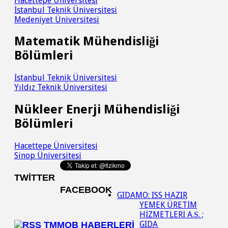
Hacettepe Üniversitesi
İstanbul Teknik Üniversitesi
Medeniyet Üniversitesi
Matematik Mühendisliği
Bölümleri
İstanbul Teknik Üniversitesi
Yıldız Teknik Üniversitesi
Nükleer Enerji Mühendisliği
Bölümleri
Hacettepe Üniversitesi
Sinop Üniversitesi
TWITTER
FACEBOOK
GIDAMO: ISS HAZIR
YEMEK ÜRETİM
HİZMETLERİ A.Ş. ;
GIDA
TMMOB HABERLERI