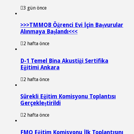
3 gün önce
>>>TMMOB Öğrenci Evi İçin Başvurular
Alınmaya Başlandı<<<
2 hafta önce
D-1 Temel Bina Akustiği Sertifika
Eğitimi Ankara
2 hafta önce
Sürekli Eğitim Komisyonu Toplantısı
Gerçekleştirildi
2 hafta önce
FMO Eğitim Komisyonu İlk Toplantısını