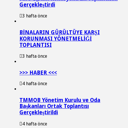
Gerçekleştirdi
3 hafta önce
BİNALARIN GÜRÜLTÜYE KARŞI
KORUNMASI YÖNETMELİĞİ
TOPLANTISI
3 hafta önce
>>> HABER <<<
4 hafta önce
TMMOB Yönetim Kurulu ve Oda
Başkanları Ortak Toplantısı
Gerçekleştirildi
4 hafta önce