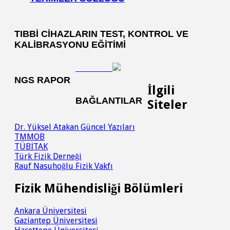
TIBBI CIHAZLARIN TEST, KONTROL VE
KALIBRASYONU EĞITIMI
NGS RAPOR
İlgili
BAĞLANTILAR
Siteler
Dr. Yüksel Atakan Güncel Yazıları
TMMOB
TÜBİTAK
Türk Fizik Derneği
Rauf Nasuhoğlu Fizik Vakfı
Fizik Mühendisliği Bölümleri
Ankara Üniversitesi
Gaziantep Üniversitesi