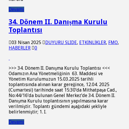
Devamı
34. Dönem II. Danışma Kurulu
Toplantısı
03 Nisan 2025
DUYURU SLIDE
,
ETKİNLİKLER
,
FMO
,
HABERLER
0
>>> 34. Dönem II. Danışma Kurulu Toplantısı <<<
Odamızın Ana Yönetmeliğinin 63. Maddesi ve
Yönetim Kurulumuzun 15.03.2025 tarihli
toplantısında alınan karar gereğince, 12.04. 2025
(Cumartesi) tarihinde saat 15:30’da Mithatpaşa Cad.,
No:44/16’da bulunan Genel Merkez’de 34. Dönem II.
Danışma Kurulu toplantısının yapılmasına karar
verilmiştir. Toplantı gündemi aşağıdaki şekliyle
belirlenmiştir; 1. I.
Devamı