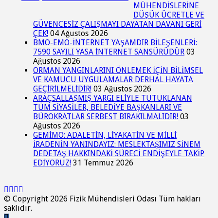
MÜHENDİSLERİNE
DÜŞÜK ÜCRETLE VE
GÜVENCESİZ ÇALIŞMAYI DAYATAN DAVANI GERİ
ÇEK!
04 Ağustos 2026
BMO-EMO-İNTERNET YAŞAMDIR BİLEŞENLERİ:
7590 SAYILI YASA İNTERNET SANSÜRÜDÜR
03
Ağustos 2026
ORMAN YANGINLARINI ÖNLEMEK İÇİN BİLİMSEL
VE KAMUCU UYGULAMALAR DERHAL HAYATA
GEÇİRİLMELİDİR!
03 Ağustos 2026
ARAÇSALLAŞMIŞ YARGI ELİYLE TUTUKLANAN
TÜM SİYASİLER, BELEDİYE BAŞKANLARI VE
BÜROKRATLAR SERBEST BIRAKILMALIDIR!
03
Ağustos 2026
GEMİMO: ADALETİN, LİYAKATİN VE MİLLİ
İRADENİN YANINDAYIZ: MESLEKTAŞIMIZ SİNEM
DEDETAŞ HAKKINDAKİ SÜRECİ ENDİŞEYLE TAKİP
EDİYORUZ!
31 Temmuz 2026
© Copyright 2026 Fizik Mühendisleri Odası Tüm hakları
saklıdır.