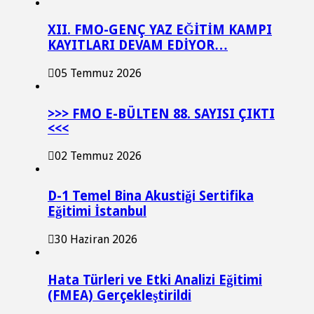
XII. FMO-GENÇ YAZ EĞİTİM KAMPI
KAYITLARI DEVAM EDİYOR…
05 Temmuz 2026
>>> FMO E-BÜLTEN 88. SAYISI ÇIKTI
<<<
02 Temmuz 2026
D-1 Temel Bina Akustiği Sertifika
Eğitimi İstanbul
30 Haziran 2026
Hata Türleri ve Etki Analizi Eğitimi
(FMEA) Gerçekleştirildi