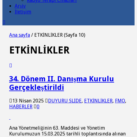
Radyo Terapi Cihazları
Arşiv
İletişim
Ana sayfa
/
ETKİNLİKLER
(Sayfa 10)
ETKİNLİKLER
34. Dönem II. Danışma Kurulu
Gerçekleştirildi
13 Nisan 2025
DUYURU SLIDE
,
ETKİNLİKLER
,
FMO
,
HABERLER
0
Ana Yönetmeliğinin 63. Maddesi ve Yönetim
Kurulumuzun 15.03.2025 tarihli toplantısında alınan