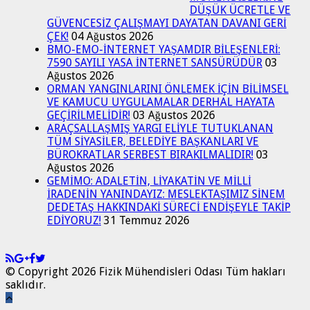
DÜŞÜK ÜCRETLE VE
GÜVENCESİZ ÇALIŞMAYI DAYATAN DAVANI GERİ
ÇEK!
04 Ağustos 2026
BMO-EMO-İNTERNET YAŞAMDIR BİLEŞENLERİ:
7590 SAYILI YASA İNTERNET SANSÜRÜDÜR
03
Ağustos 2026
ORMAN YANGINLARINI ÖNLEMEK İÇİN BİLİMSEL
VE KAMUCU UYGULAMALAR DERHAL HAYATA
GEÇİRİLMELİDİR!
03 Ağustos 2026
ARAÇSALLAŞMIŞ YARGI ELİYLE TUTUKLANAN
TÜM SİYASİLER, BELEDİYE BAŞKANLARI VE
BÜROKRATLAR SERBEST BIRAKILMALIDIR!
03
Ağustos 2026
GEMİMO: ADALETİN, LİYAKATİN VE MİLLİ
İRADENİN YANINDAYIZ: MESLEKTAŞIMIZ SİNEM
DEDETAŞ HAKKINDAKİ SÜRECİ ENDİŞEYLE TAKİP
EDİYORUZ!
31 Temmuz 2026
© Copyright 2026 Fizik Mühendisleri Odası Tüm hakları
saklıdır.