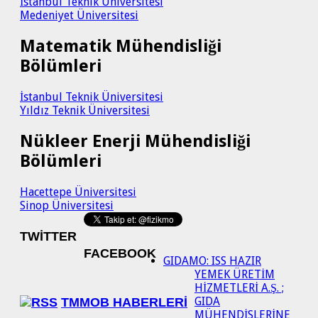
İstanbul Teknik Üniversitesi
Medeniyet Üniversitesi
Matematik Mühendisliği
Bölümleri
İstanbul Teknik Üniversitesi
Yıldız Teknik Üniversitesi
Nükleer Enerji Mühendisliği
Bölümleri
Hacettepe Üniversitesi
Sinop Üniversitesi
TWITTER
FACEBOOK
GIDAMO: ISS HAZIR
YEMEK ÜRETİM
HİZMETLERİ A.Ş. ;
GIDA
TMMOB HABERLERI
MÜHENDİSLERİNE