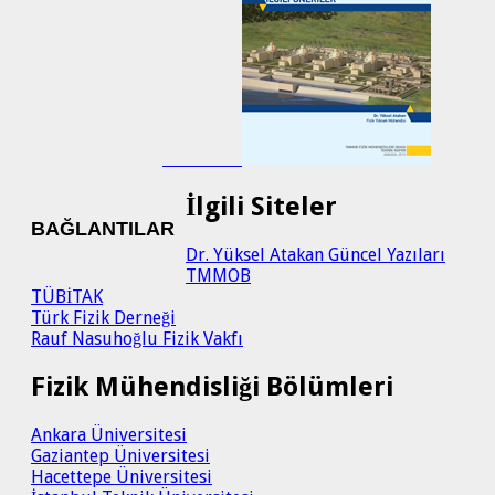
İlgili Siteler
BAĞLANTILAR
Dr. Yüksel Atakan Güncel Yazıları
TMMOB
TÜBİTAK
Türk Fizik Derneği
Rauf Nasuhoğlu Fizik Vakfı
Fizik Mühendisliği Bölümleri
Ankara Üniversitesi
Gaziantep Üniversitesi
Hacettepe Üniversitesi