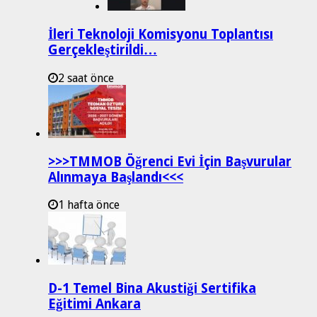
İleri Teknoloji Komisyonu Toplantısı
Gerçekleştirildi…
2 saat önce
>>>TMMOB Öğrenci Evi İçin Başvurular
Alınmaya Başlandı<<<
1 hafta önce
D-1 Temel Bina Akustiği Sertifika
Eğitimi Ankara