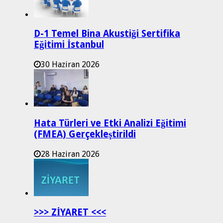
D-1 Temel Bina Akustiği Sertifika
Eğitimi İstanbul
30 Haziran 2026
Hata Türleri ve Etki Analizi Eğitimi
(FMEA) Gerçekleştirildi
28 Haziran 2026
>>> ZİYARET <<<