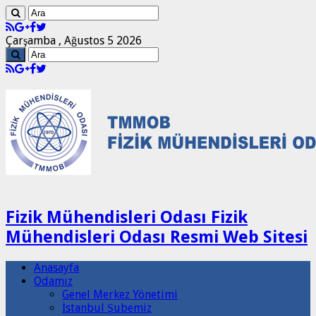
Çarşamba , Ağustos 5 2026
Fizik Mühendisleri Odası Fizik
Mühendisleri Odası Resmi Web Sitesi
Anasayfa
Odamız
Genel Merkez Yönetimi
İstanbul Şubemiz