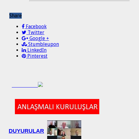
Share
Facebook
Twitter
Google +
Stumbleupon
LinkedIn
Pinterest
DUYURULAR