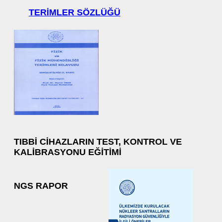
TERIMLER SÖZLÜĞÜ
TIBBI CIHAZLARIN TEST, KONTROL VE
KALIBRASYONU EĞITIMI
NGS RAPOR