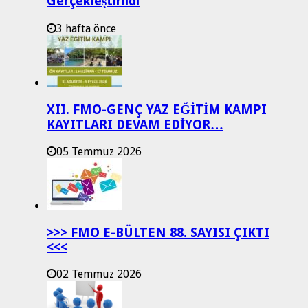
Gerçekleştirildi
3 hafta önce
XII. FMO-GENÇ YAZ EĞİTİM KAMPI
KAYITLARI DEVAM EDİYOR…
05 Temmuz 2026
>>> FMO E-BÜLTEN 88. SAYISI ÇIKTI
<<<
02 Temmuz 2026