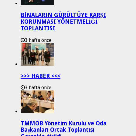
BİNALARIN GÜRÜLTÜYE KARŞI
KORUNMASI YÖNETMELİĞİ
TOPLANTISI
3 hafta önce
>>> HABER <<<
3 hafta önce
TMMOB Yönetim Kurulu ve Oda
Başkanları Ortak Toplantısı