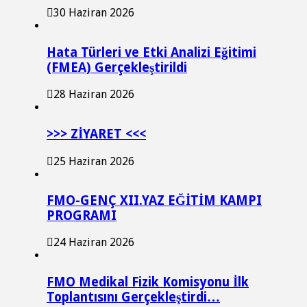
30 Haziran 2026
Hata Türleri ve Etki Analizi Eğitimi
(FMEA) Gerçekleştirildi
28 Haziran 2026
>>> ZİYARET <<<
25 Haziran 2026
FMO-GENÇ XII.YAZ EĞİTİM KAMPI
PROGRAMI
24 Haziran 2026
FMO Medikal Fizik Komisyonu İlk
Toplantısını Gerçekleştirdi…