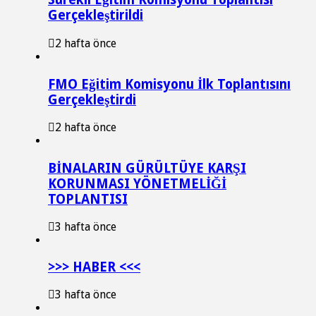
Gerçekleştirildi
2 hafta önce
FMO Eğitim Komisyonu İlk Toplantısını
Gerçekleştirdi
2 hafta önce
BİNALARIN GÜRÜLTÜYE KARŞI
KORUNMASI YÖNETMELİĞİ
TOPLANTISI
3 hafta önce
>>> HABER <<<
3 hafta önce