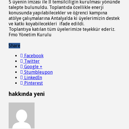
5 üyenin imzası ile İl temsilciligin kurulması yönünde
talepte bulunuldu. Toplantıda özellikle enerji
konusunda yapılabilecekler ve öğrenci kampına
atölye çalışmalarına Antalya’da ki üyelerimizin destek
ve katkı koyabilecekleri ifade edildi.
Toplantıya katılan tüm üyelerimize teşekkür ederiz.
Fmo Yönetim Kurulu
Share
Facebook
Twitter
Google +
Stumbleupon
LinkedIn
Pinterest
hakkında yeni