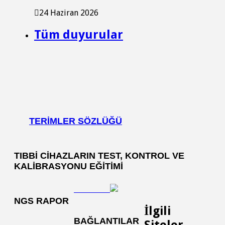
24 Haziran 2026
Tüm duyurular
TERIMLER SÖZLÜĞÜ
TIBBI CIHAZLARIN TEST, KONTROL VE
KALIBRASYONU EĞITIMI
NGS RAPOR
İlgili
BAĞLANTILAR