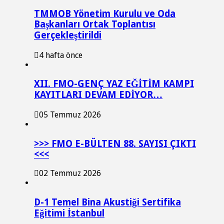
TMMOB Yönetim Kurulu ve Oda
Başkanları Ortak Toplantısı
Gerçekleştirildi
4 hafta önce
XII. FMO-GENÇ YAZ EĞİTİM KAMPI
KAYITLARI DEVAM EDİYOR…
05 Temmuz 2026
>>> FMO E-BÜLTEN 88. SAYISI ÇIKTI
<<<
02 Temmuz 2026
D-1 Temel Bina Akustiği Sertifika
Eğitimi İstanbul