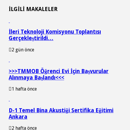
İLGİLİ MAKALELER
İleri Teknoloji Komisyonu Toplantısı
Gerçekleştirildi…
2 gün önce
>>>TMMOB Öğrenci Evi İçin Başvurular
Alınmaya Başlandı<<<
1 hafta önce
D-1 Temel Bina Akustiği Sertifika Eğitimi
Ankara
2 hafta önce