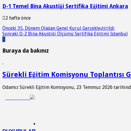
D-1 Temel Bina Akustiği Sertifika Eğitimi Ankara
2 hafta önce
Önceki
35. Dönem Olağan Genel Kurul Gerçekleştirildi
Sonraki
D-2 Bina Akustiği Ölçümü Sertifika Eğitimi İstanbul
Buraya da bakınız
Sürekli Eğitim Komisyonu Toplantısı Ge
Odamız Sürekli Eğitim Komisyonu, 23 Temmuz 2026 tarihinde