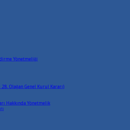
ndirme Yönetmeliği
 28. Olağan Genel Kurul Kararı)
ları Hakkında Yönetmelik
rı