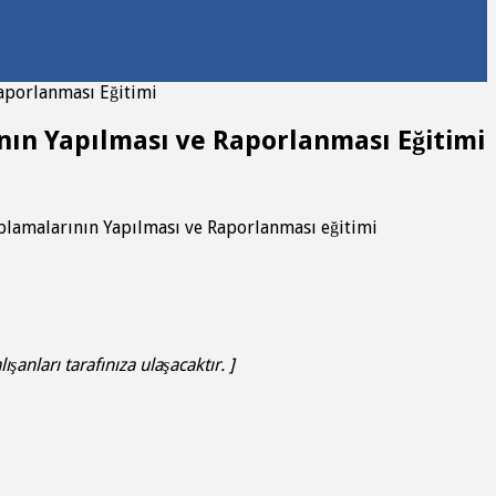
Raporlanması Eğitimi
nın Yapılması ve Raporlanması Eğitimi
plamalarının Yapılması ve Raporlanması eğitimi
anları tarafınıza ulaşacaktır. ]