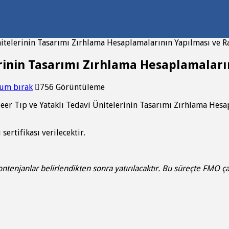
nitelerinin Tasarımı Zırhlama Hesaplamalarının Yapılması ve 
erinin Tasarımı Zırhlama Hesaplamaları
um bırak
756 Görüntüleme
er Tıp ve Yataklı Tedavi Ünitelerinin Tasarımı Zırhlama Hesa
sertifikası verilecektir.
tenjanlar belirlendikten sonra yatırılacaktır. Bu süreçte FMO çalış