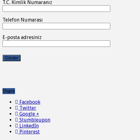
T.C. Kimlik Numaranız
Telefon Numarası
E-posta adresiniz
Share
Facebook
Twitter
Google +
Stumbleupon
LinkedIn
Pinterest