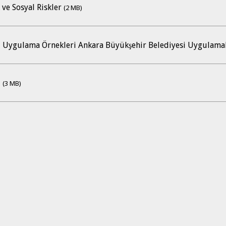
 ve Sosyal Riskler
(2 MB)
yi Uygulama Örnekleri Ankara Büyükşehir Belediyesi Uygulama
i
(3 MB)