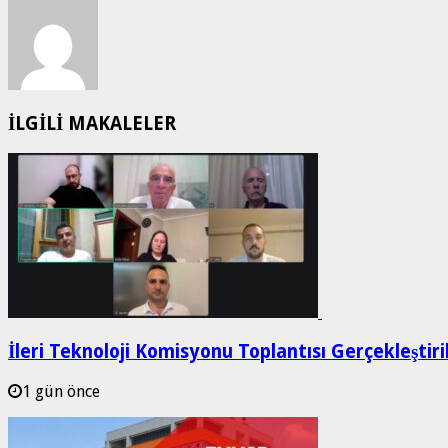
İLGİLİ MAKALELER
İleri Teknoloji Komisyonu Toplantısı Gerçekleştir
1 gün önce