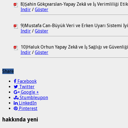
8)Şahin Gökçearslan-Yapay Zekâ ve İş Verimliliği Etik
İndir
/
Göster
9)Mustafa Can-Büyük Veri ve Erken Uyarı Sistemi İ
İndir
/
Göster
10)Haluk Orhun Yapay Zekâ ve İş Sağlığı ve Güvenliğ
İndir
/
Göster
Share
Facebook
Twitter
Google +
Stumbleupon
LinkedIn
Pinterest
hakkında yeni