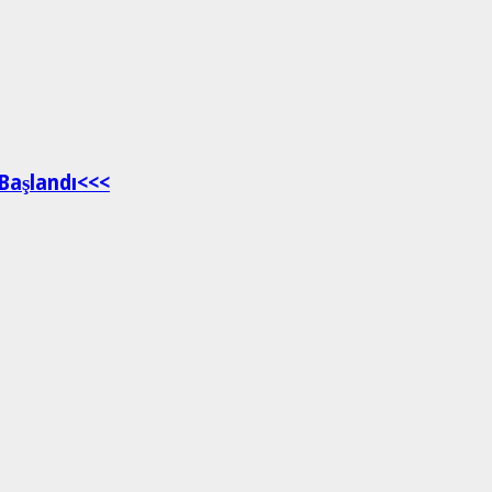
Başlandı<<<